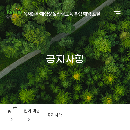
공지사항
홈
참여 마당
공지사항