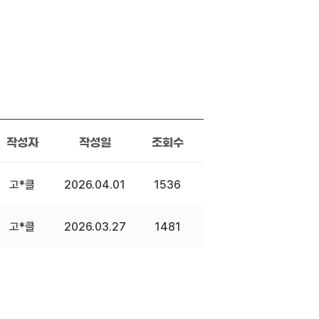
작성자
작성일
조회수
고*클
2026.04.01
1536
고*클
2026.03.27
1481