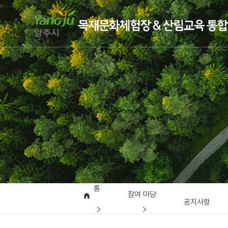
홈
참여 마당
공지사항