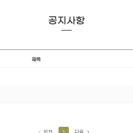
공지사항
제목
이전
1
다음