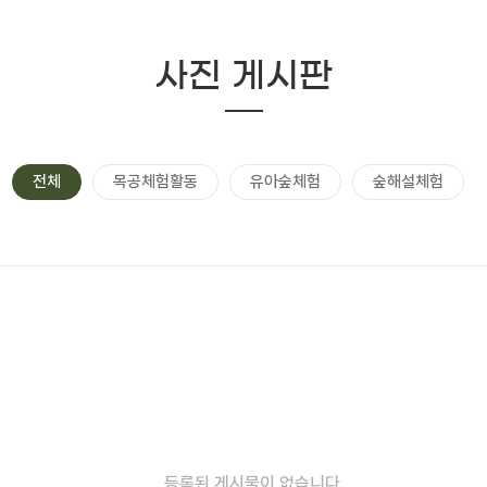
사진 게시판
전체
목공체험활동
유아숲체험
숲해설체험
등록된 게시물이 없습니다.