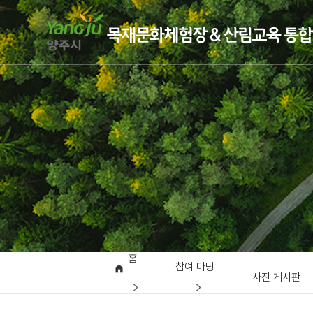
홈
참여 마당
사진 게시판