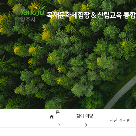
홈
참여 마당
사진 게시판