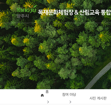
홈
참여 마당
사진 게시판