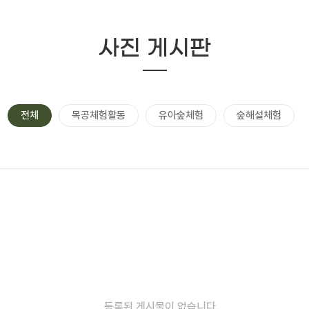
사진 게시판
전체
목공체험활동
유아숲체험
숲해설체험
등록된 게시물이 없습니다.