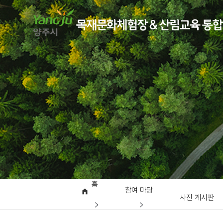
홈
참여 마당
사진 게시판