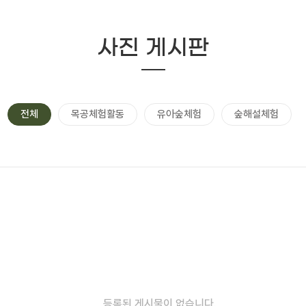
사진 게시판
전체
목공체험활동
유아숲체험
숲해설체험
등록된 게시물이 없습니다.