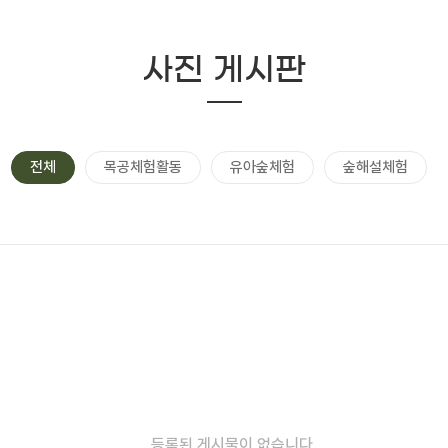
사진 게시판
전체
목공체험활동
유아숲체험
숲해설체험
등록된 게시물이 없습니다.