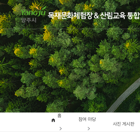
홈
참여 마당
사진 게시판