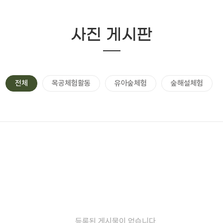
사진 게시판
전체
목공체험활동
유아숲체험
숲해설체험
등록된 게시물이 없습니다.