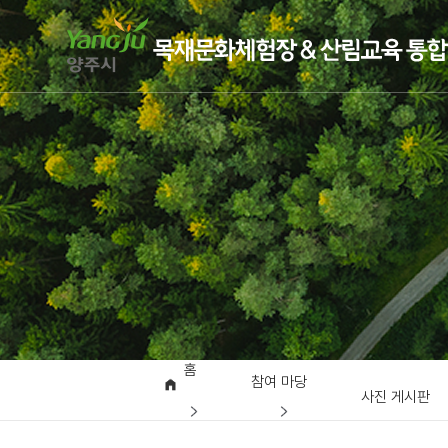
홈
참여 마당
사진 게시판