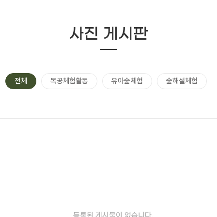
사진 게시판
전체
목공체험활동
유아숲체험
숲해설체험
등록된 게시물이 없습니다.