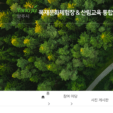
홈
참여 마당
사진 게시판