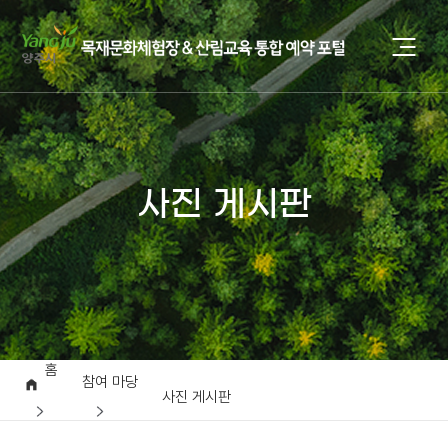
사진 게시판
홈
참여 마당
사진 게시판