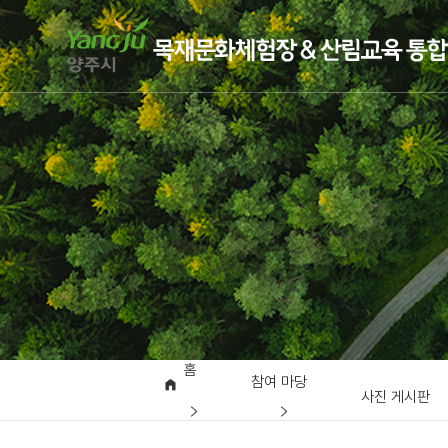
홈
참여 마당
사진 게시판