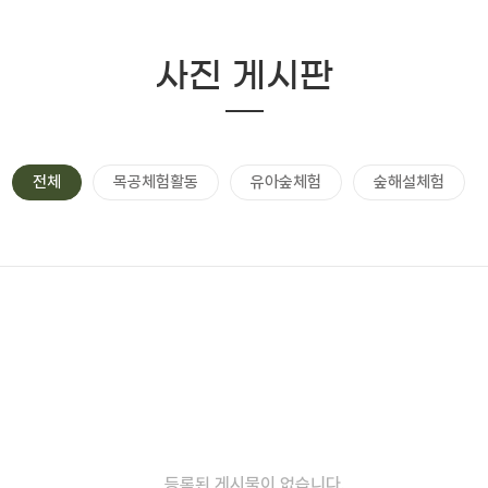
사진 게시판
전체
목공체험활동
유아숲체험
숲해설체험
등록된 게시물이 없습니다.