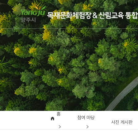
홈
참여 마당
사진 게시판