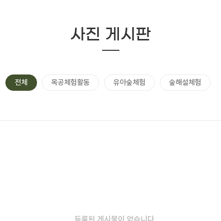
사진 게시판
전체
목공체험활동
유아숲체험
숲해설체험
등록된 게시물이 없습니다.