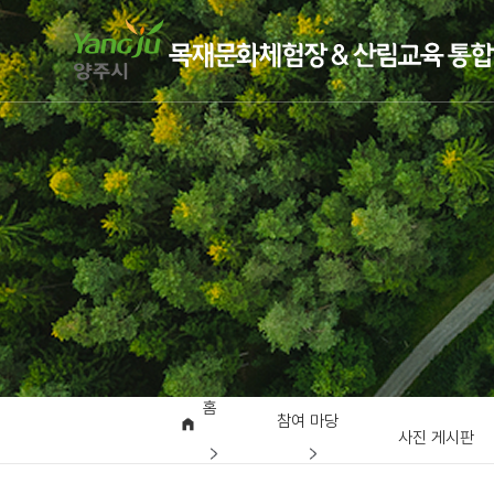
홈
참여 마당
사진 게시판