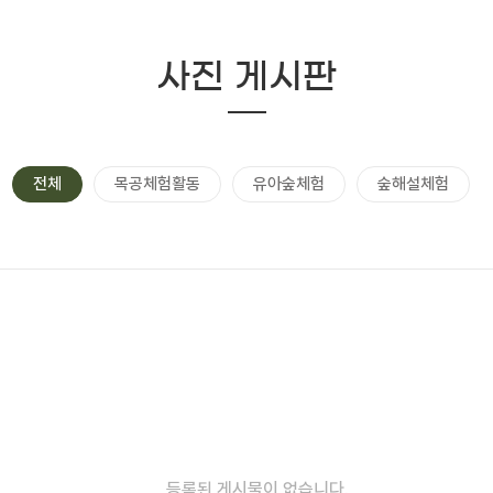
사진 게시판
전체
목공체험활동
유아숲체험
숲해설체험
등록된 게시물이 없습니다.