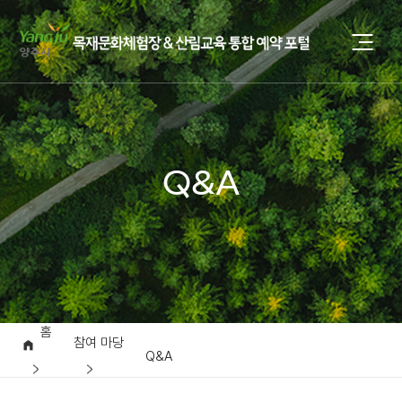
Q&A
홈
참여 마당
Q&A