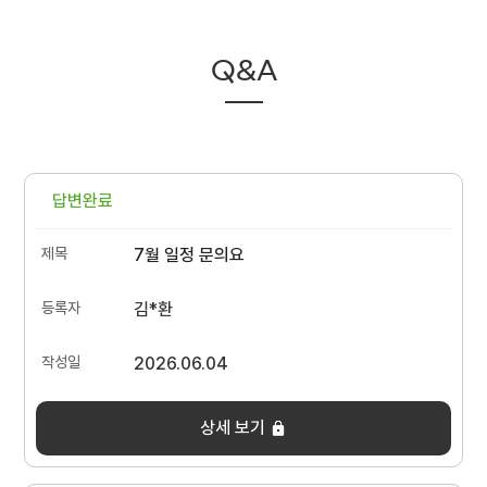
Q&A
답변완료
7월 일정 문의요
김*환
2026.06.04
상세 보기