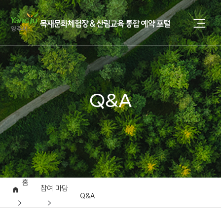
Q&A
홈
참여 마당
Q&A