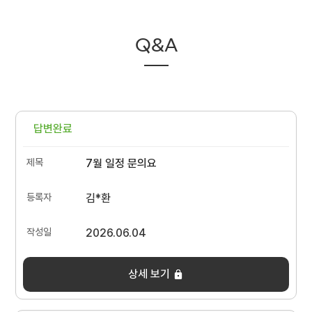
Q&A
답변완료
7월 일정 문의요
김*환
2026.06.04
상세 보기