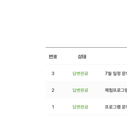
번호
상태
3
답변완료
7월 일정 
2
답변완료
체험프로그램
1
답변완료
프로그램 문