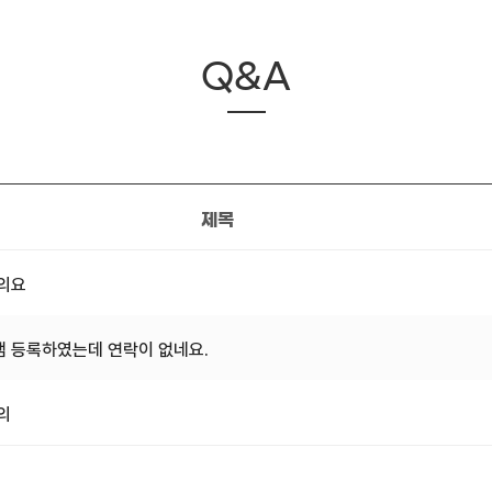
Q&A
제목
문의요
 등록하였는데 연락이 없네요.
의