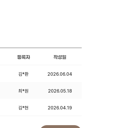
등록자
작성일
김*환
2026.06.04
최*원
2026.05.18
김*현
2026.04.19