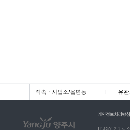
개인정보처리방
[11498] 경기도