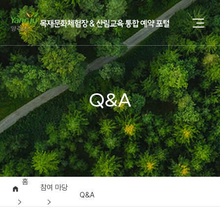
Q&A
홈
참여 마당
Q&A