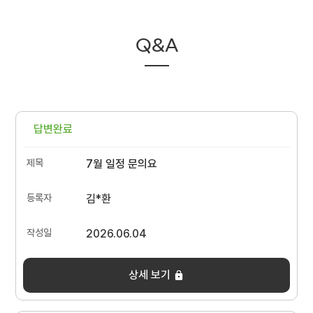
Q&A
답변완료
7월 일정 문의요
김*환
2026.06.04
상세 보기