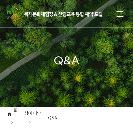
Q&A
홈
참여 마당
Q&A