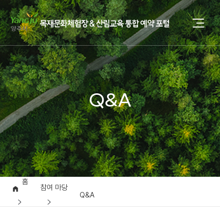
Q&A
홈
참여 마당
Q&A