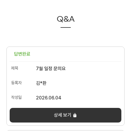
Q&A
답변완료
7월 일정 문의요
김*환
2026.06.04
상세 보기