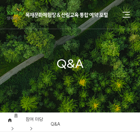
Q&A
홈
참여 마당
Q&A