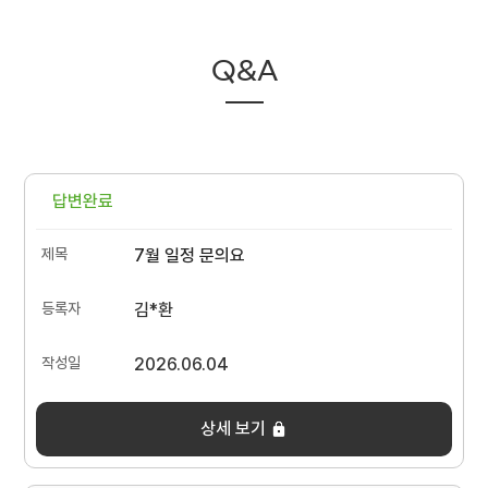
Q&A
답변완료
7월 일정 문의요
김*환
2026.06.04
상세 보기