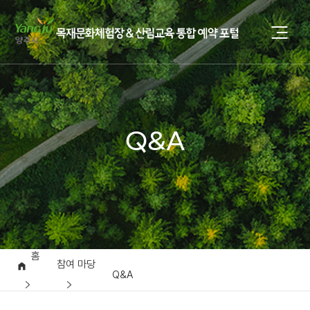
Q&A
홈
참여 마당
Q&A