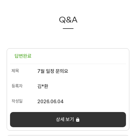
Q&A
답변완료
7월 일정 문의요
김*환
2026.06.04
상세 보기