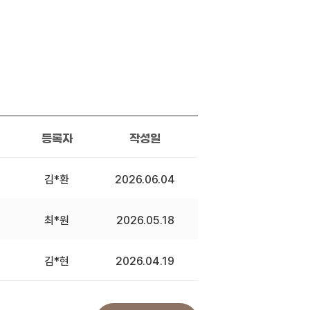
등록자
작성일
김*환
2026.06.04
최*원
2026.05.18
김*현
2026.04.19