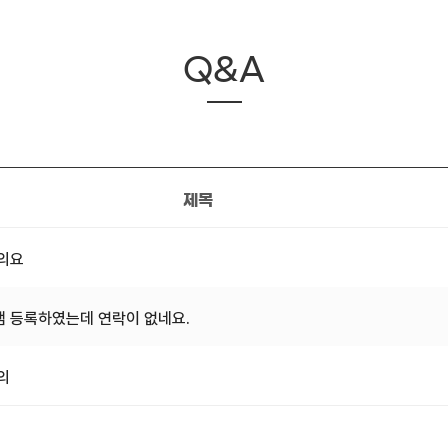
Q&A
제목
문의요
 등록하였는데 연락이 없네요.
의