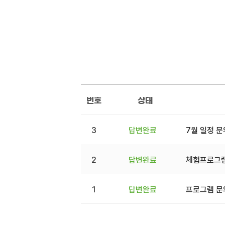
번호
상태
3
답변완료
7월 일정 
2
답변완료
체험프로그램
1
답변완료
프로그램 문