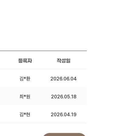
등록자
작성일
김*환
2026.06.04
최*원
2026.05.18
김*현
2026.04.19