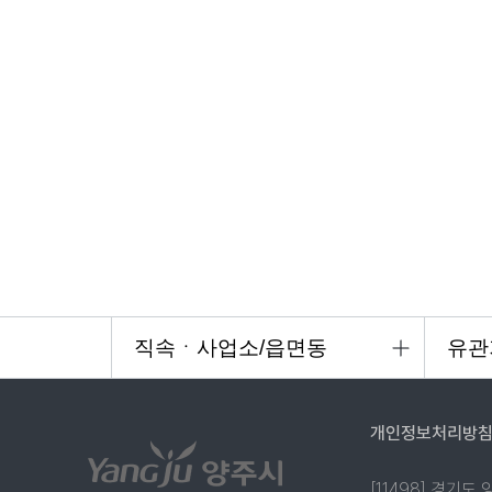
개인정보처리방
[11498] 경기도