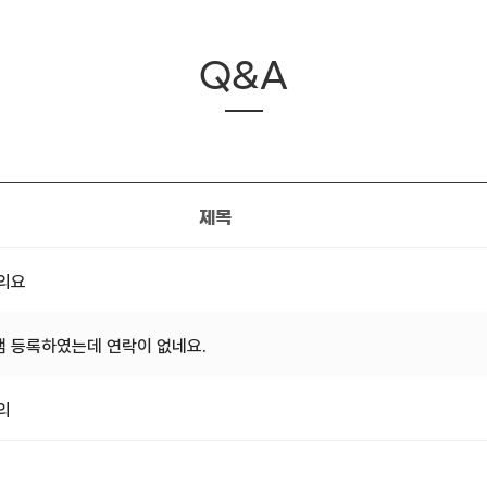
Q&A
제목
문의요
 등록하였는데 연락이 없네요.
의