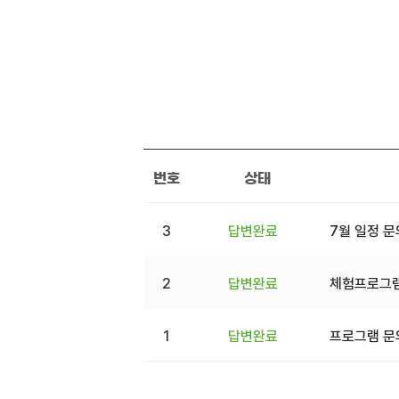
번호
상태
3
답변완료
7월 일정 
2
답변완료
체험프로그램
1
답변완료
프로그램 문