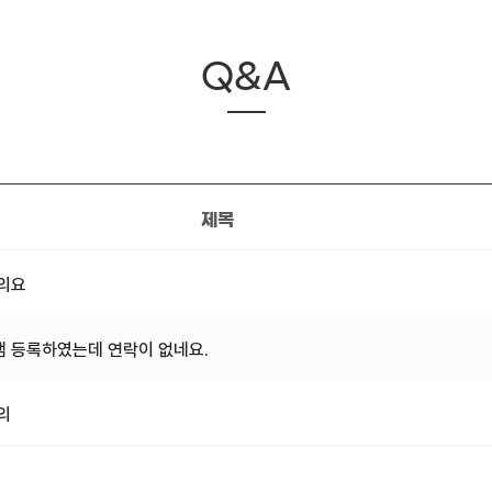
Q&A
제목
문의요
 등록하였는데 연락이 없네요.
의