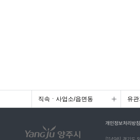
개인정보처리방
[11498] 경기도