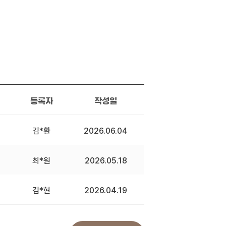
등록자
작성일
김*환
2026.06.04
최*원
2026.05.18
김*현
2026.04.19