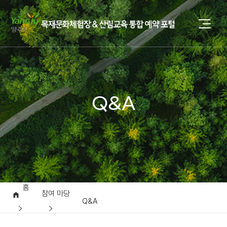
Q&A
홈
참여 마당
Q&A