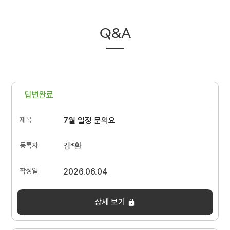
Q&A
답변완료
7월 일정 문의요
김*환
2026.06.04
상세 보기