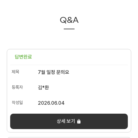
Q&A
답변완료
7월 일정 문의요
김*환
2026.06.04
상세 보기