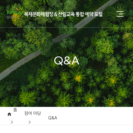
Q&A
홈
참여 마당
Q&A