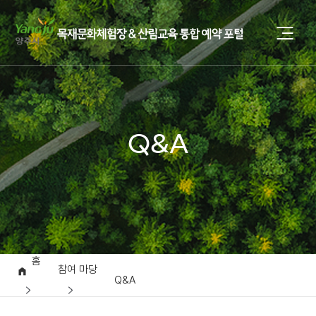
Q&A
홈
참여 마당
Q&A