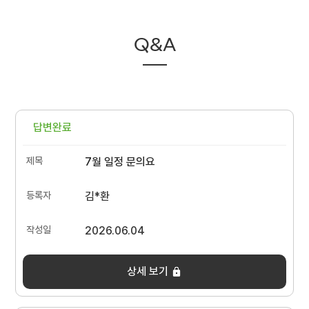
Q&A
답변완료
7월 일정 문의요
김*환
2026.06.04
상세 보기