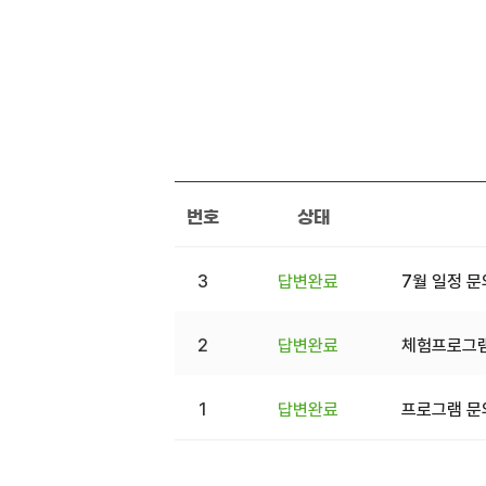
번호
상태
3
답변완료
7월 일정 
2
답변완료
체험프로그램
1
답변완료
프로그램 문