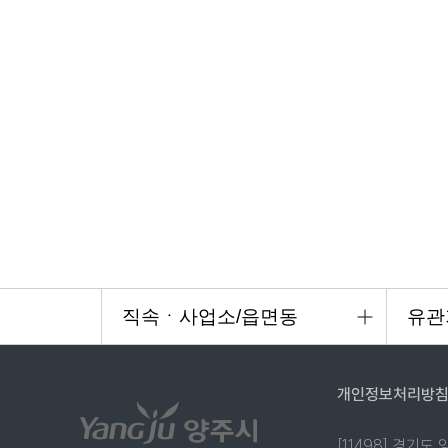
개인정보처리방
[11498] 경기도