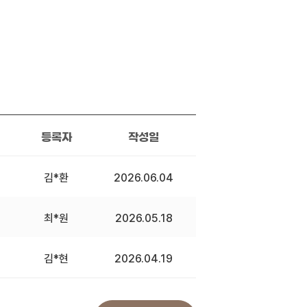
등록자
작성일
김*환
2026.06.04
최*원
2026.05.18
김*현
2026.04.19