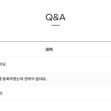
Q&A
제목
문의요
 등록하였는데 연락이 없네요.
의