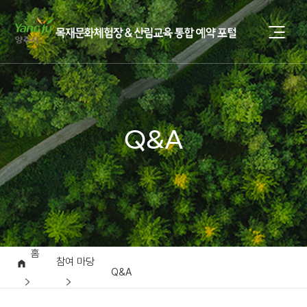
Q&A
홈
참여 마당
Q&A