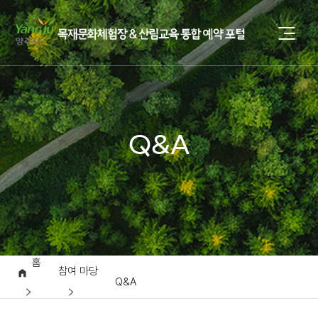
Q&A
홈
참여 마당
Q&A