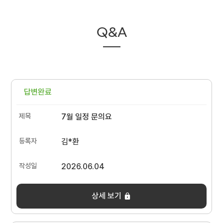
Q&A
답변완료
7월 일정 문의요
김*환
2026.06.04
상세 보기