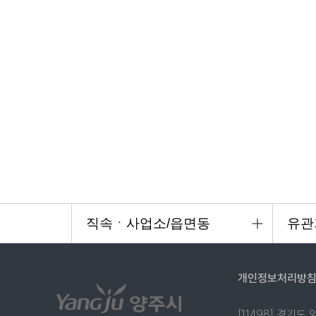
개인정보처리방
[11498] 경기도