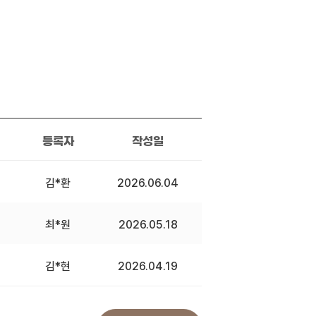
등록자
작성일
김*환
2026.06.04
최*원
2026.05.18
김*현
2026.04.19