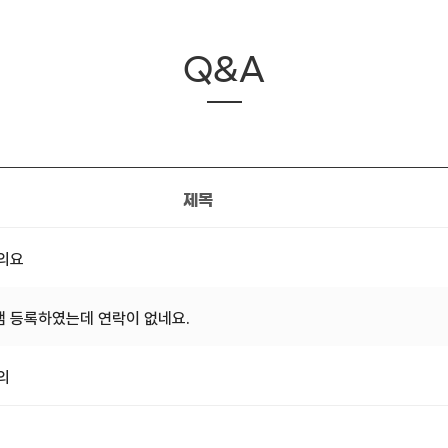
Q&A
제목
문의요
 등록하였는데 연락이 없네요.
의