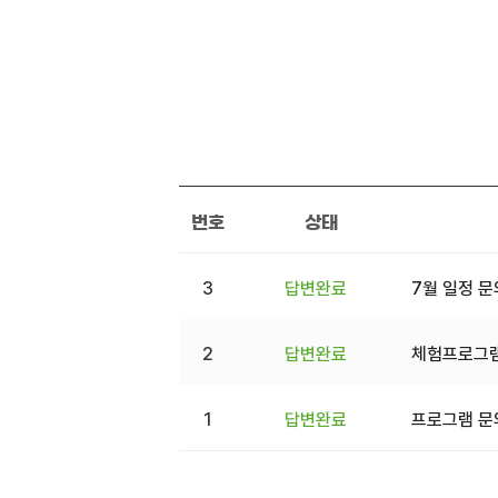
번호
상태
3
답변완료
7월 일정 
2
답변완료
체험프로그램
1
답변완료
프로그램 문