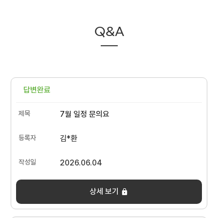
Q&A
답변완료
7월 일정 문의요
김*환
2026.06.04
상세 보기