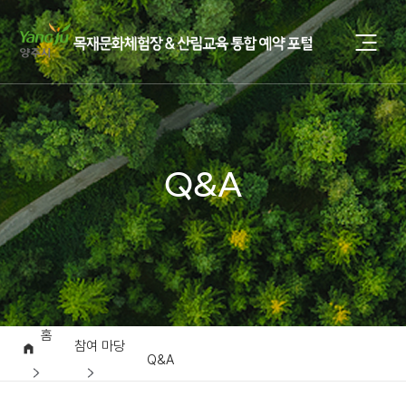
Q&A
홈
참여 마당
Q&A