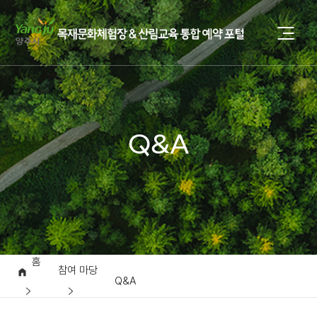
Q&A
홈
참여 마당
Q&A