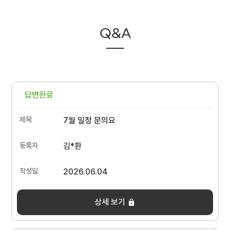
Q&A
답변완료
7월 일정 문의요
김*환
2026.06.04
상세 보기