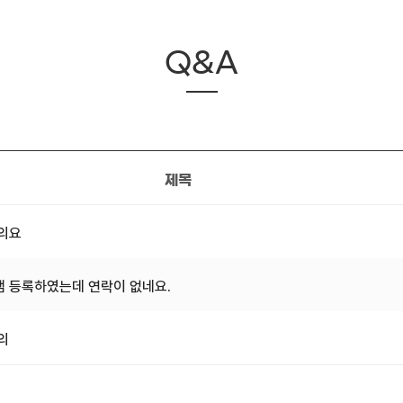
Q&A
제목
문의요
 등록하였는데 연락이 없네요.
의