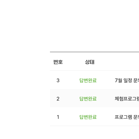
번호
상태
3
답변완료
7월 일정 
2
답변완료
체험프로그램
1
답변완료
프로그램 문