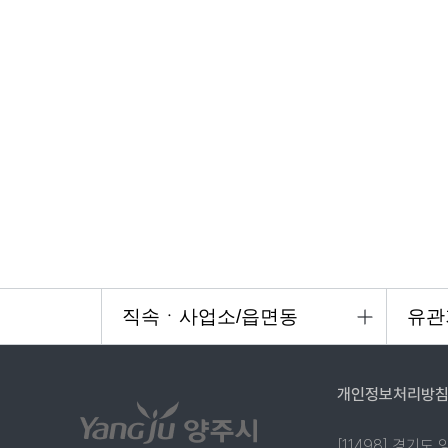
개인정보처리방
[11498] 경기도