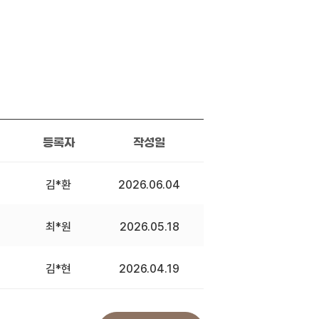
등록자
작성일
김*환
2026.06.04
최*원
2026.05.18
김*현
2026.04.19