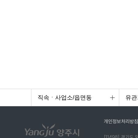
개인정보처리방
[11498] 경기도