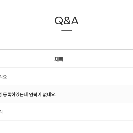
Q&A
제목
문의요
 등록하였는데 연락이 없네요.
의