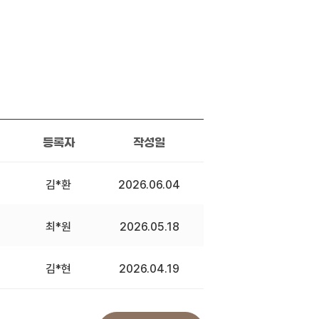
등록자
작성일
김*환
2026.06.04
최*원
2026.05.18
김*현
2026.04.19