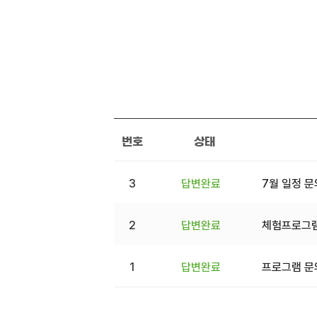
번호
상태
3
답변완료
7월 일정 
2
답변완료
체험프로그램
1
답변완료
프로그램 문