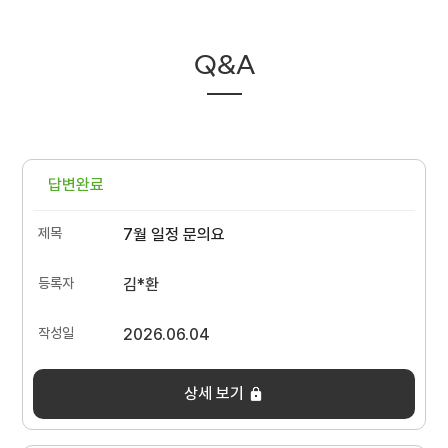
Q&A
답변완료
7월 일정 문의요
김*환
2026.06.04
상세 보기