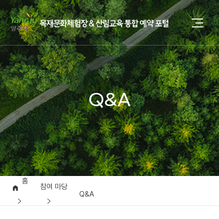
Q&A
홈
참여 마당
Q&A