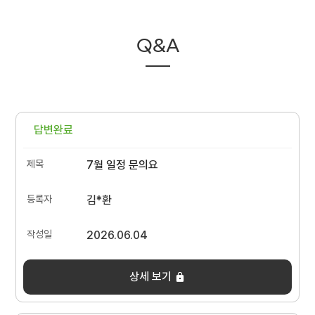
Q&A
답변완료
7월 일정 문의요
김*환
2026.06.04
상세 보기