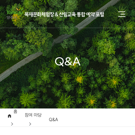
Q&A
홈
참여 마당
Q&A