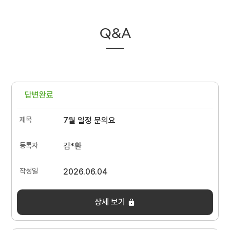
Q&A
답변완료
7월 일정 문의요
김*환
2026.06.04
상세 보기