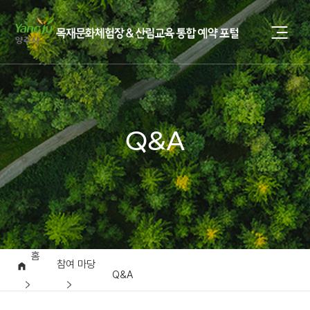
Q&A
홈
참여 마당
Q&A