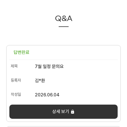
Q&A
답변완료
7월 일정 문의요
김*환
2026.06.04
상세 보기