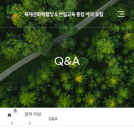
Q&A
홈
참여 마당
Q&A