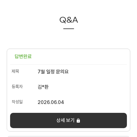
Q&A
답변완료
7월 일정 문의요
김*환
2026.06.04
상세 보기