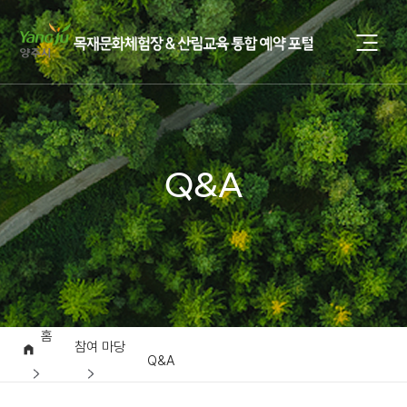
Q&A
홈
참여 마당
Q&A