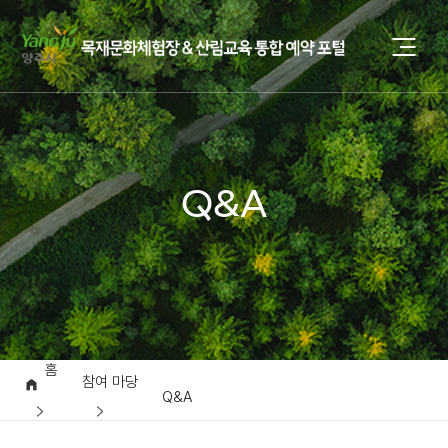
Q&A
홈
참여 마당
Q&A