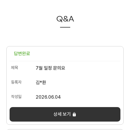
Q&A
답변완료
7월 일정 문의요
김*환
2026.06.04
상세 보기