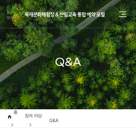
Q&A
홈
참여 마당
Q&A