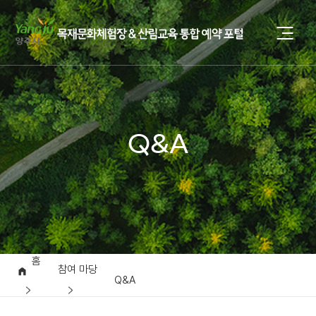
Q&A
홈
참여 마당
Q&A