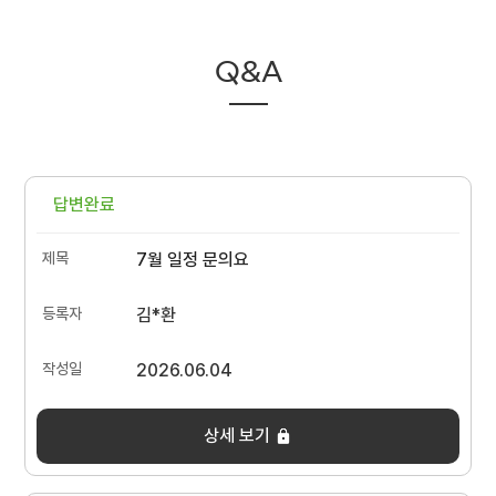
Q&A
답변완료
7월 일정 문의요
김*환
2026.06.04
상세 보기