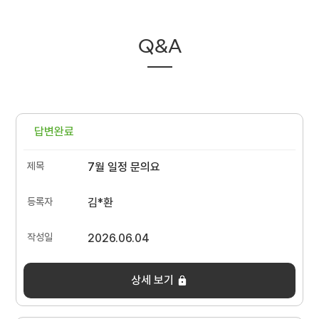
Q&A
답변완료
7월 일정 문의요
김*환
2026.06.04
상세 보기