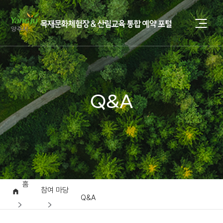
Q&A
홈
참여 마당
Q&A