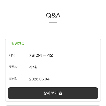
Q&A
답변완료
7월 일정 문의요
김*환
2026.06.04
상세 보기