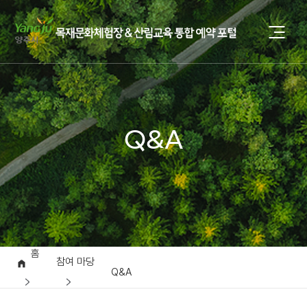
Q&A
홈
참여 마당
Q&A