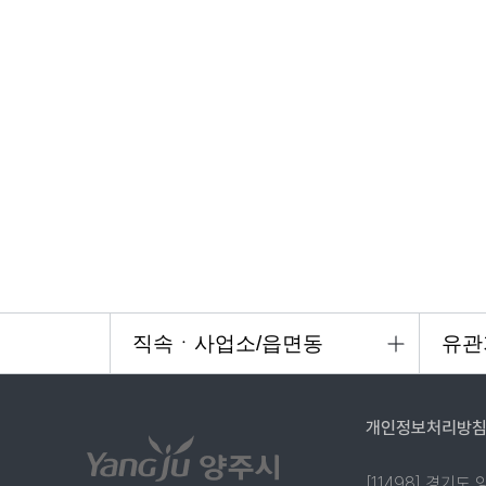
개인정보처리방
[11498] 경기도