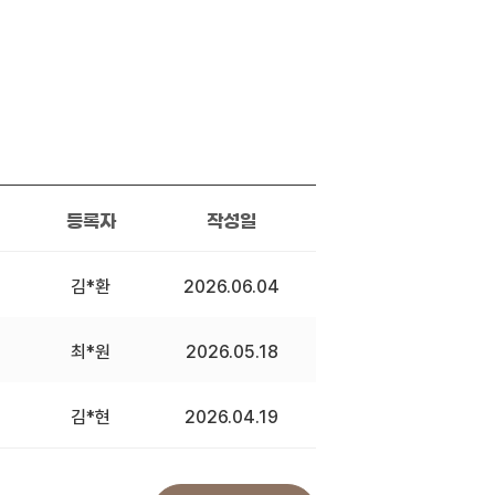
등록자
작성일
김*환
2026.06.04
최*원
2026.05.18
김*현
2026.04.19