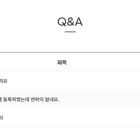
Q&A
제목
문의요
 등록하였는데 연락이 없네요.
의