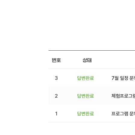
번호
상태
3
답변완료
7월 일정 
2
답변완료
체험프로그램
1
답변완료
프로그램 문