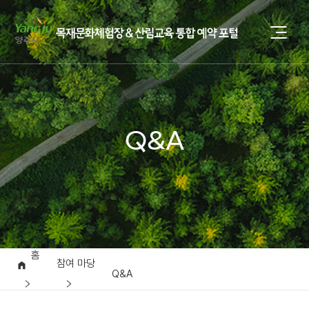
Q&A
홈
참여 마당
Q&A