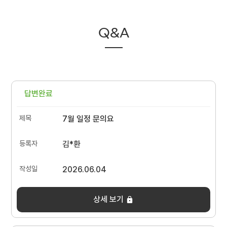
Q&A
답변완료
7월 일정 문의요
김*환
2026.06.04
상세 보기