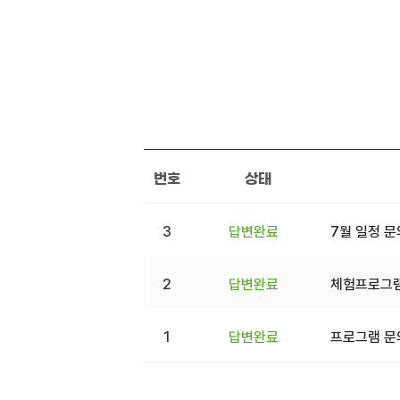
번호
상태
3
답변완료
7월 일정 
2
답변완료
체험프로그램
1
답변완료
프로그램 문