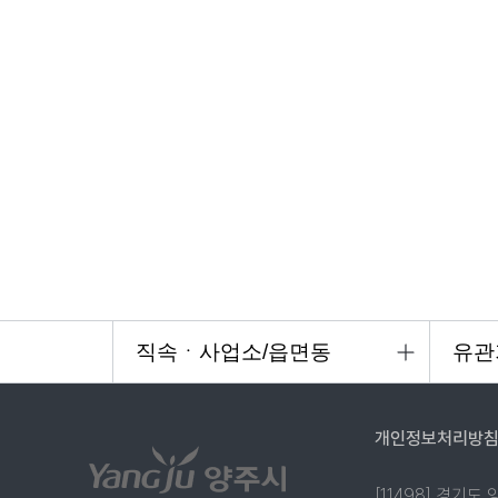
개인정보처리방
[11498] 경기도