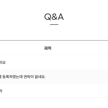
Q&A
제목
문의요
 등록하였는데 연락이 없네요.
의