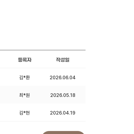
등록자
작성일
김*환
2026.06.04
최*원
2026.05.18
김*현
2026.04.19