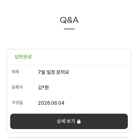
Q&A
답변완료
7월 일정 문의요
김*환
2026.06.04
상세 보기