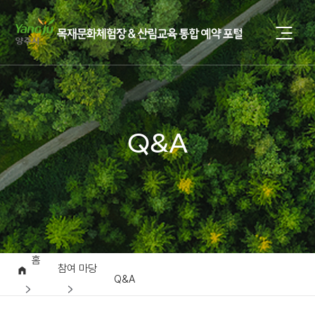
Q&A
홈
참여 마당
Q&A