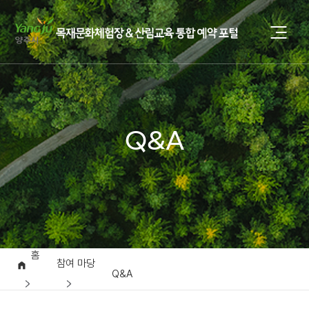
Q&A
홈
참여 마당
Q&A