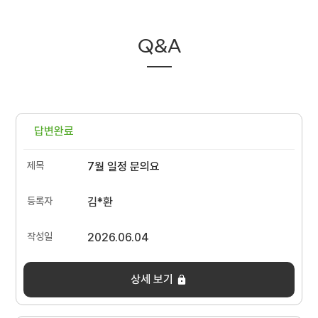
Q&A
답변완료
7월 일정 문의요
김*환
2026.06.04
상세 보기